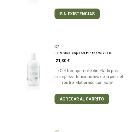
SIN EXISTENCIAS
IDP
IDP MS Gel Limpiador Purificante 250 ml
21,30 €
· Gel transparente diseñado para
la limpieza tensioactiva de la piel del
rostro. Elaborado con activ…
AGREGAR AL CARRITO
IDP