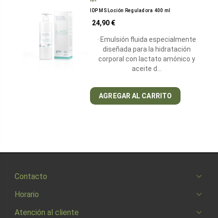
IDP MS Loción Reguladora 400 ml
24,90 €
· Emulsión fluida especialmente
diseñada para la hidratación
corporal con lactato amónico y
aceite d…
AGREGAR AL CARRITO
Contacto
Horario
Atención al cliente