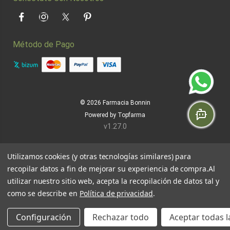
Facebook
Instagram
Twitter
Pinterest
Método de Pago
© 2026
Farmacia Bonnin
Powered by
Topfarma
v1.27.0
Utilizamos cookies (y otras tecnologías similares) para
recopilar datos a fin de mejorar su experiencia de compra.
Al
utilizar nuestro sitio web, acepta la recopilación de datos tal y
como se describe en
Política de privacidad
.
Configuración
Rechazar todo
Aceptar todas l