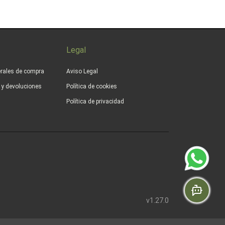
Legal
rales de compra
Aviso Legal
s y devoluciones
Política de cookies
Política de privacidad
v1.27.0