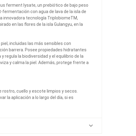
us ferment lysate, un prebiótico de bajo peso
-fermentación con agua de lava de la isla de
 la innovadora tecnología TriplobiomeTM,
rado en las flores de la isla Gulangyu, en la
e piel, incluidas las más sensibles con
unción barrera. Posee propiedades hidratantes
 regula la biodiversidad y el equilibrio de la
viza y calma la piel. Además, protege frente a
 rostro, cuello y escote limpios y secos.
 la aplicación a lo largo del día, si es