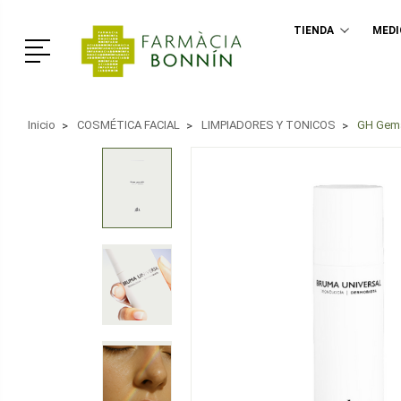
TIENDA
MED
Menú
Inicio
COSMÉTICA FACIAL
LIMPIADORES Y TONICOS
GH Gema 