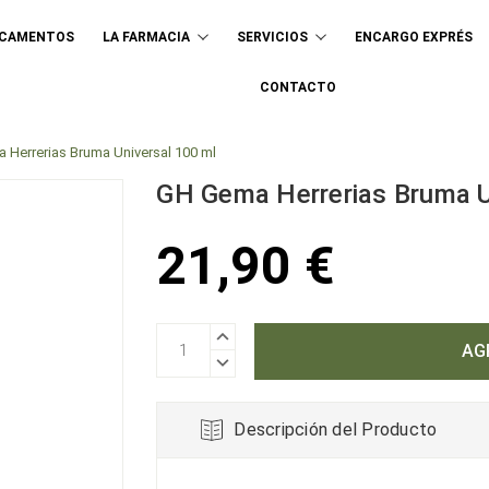
ICAMENTOS
LA FARMACIA
SERVICIOS
ENCARGO EXPRÉS
Buscar
CONTACTO
Herrerias Bruma Universal 100 ml
GH Gema Herrerias Bruma U
21,90 €
AUMENTAR
CANTIDAD:
DISMINUIR
CANTIDAD:
Descripción del Producto