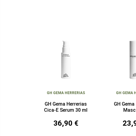
GH GEMA HERRERIAS
GH GEMA 
GH Gema Herrerias
GH Gema 
Cica-E Serum 30 ml
Masca
Ultrahidra
36,90 €
23,