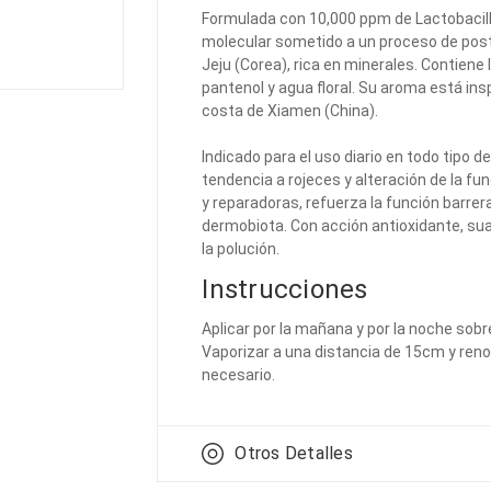
Formulada con 10,000 ppm de Lactobacill
molecular sometido a un proceso de post
Jeju (Corea), rica en minerales. Contiene
pantenol y agua floral. Su aroma está inspi
costa de Xiamen (China).
Indicado para el uso diario en todo tipo d
tendencia a rojeces y alteración de la f
y reparadoras, refuerza la función barrera y
dermobiota. Con acción antioxidante, sua
la polución.
Instrucciones
Aplicar por la mañana y por la noche sobre
Vaporizar a una distancia de 15cm y renovar
necesario.
Otros Detalles