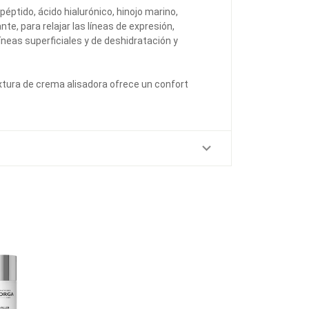
éptido, ácido hialurónico, hinojo marino,
te, para relajar las líneas de expresión,
 líneas superficiales y de deshidratación y
extura de crema alisadora ofrece un confort