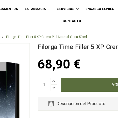
ICAMENTOS
LA FARMACIA
SERVICIOS
ENCARGO EXPRÉS
Buscar
CONTACTO
Filorga Time Filler 5 XP Crema Piel Normal-Seca 50 ml
Filorga Time Filler 5 XP Cr
68,90 €
AUMENTAR
CANTIDAD:
DISMINUIR
CANTIDAD:
Descripción del Producto