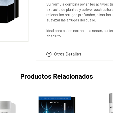
Su fórmula combina potentes activos: trip
extracto de plantas y activo reestructuran
rellenar las arrugas profundas, alisar las
suavizar las arrugas del cuello.
Ideal para pieles normales a secas, su t
absoluto.
Otros Detalles
Productos Relacionados