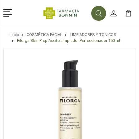
Menú
Buscar
Mi Cuenta
Mi Ca
Buscar
Inicio
COSMÉTICA FACIAL
LIMPIADORES Y TONICOS
Filorga Skin Prep Aceite Limpiador Perfeccionador 150 ml