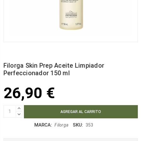
Filorga Skin Prep Aceite Limpiador
Perfeccionador 150 ml
26,90 €
AUMENTAR
CANTIDAD:
DISMINUIR
CANTIDAD:
MARCA:
SKU:
Filorga
353