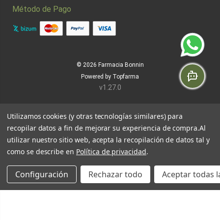
Método de Pago
© 2026
Farmacia Bonnin
Powered by
Topfarma
v1.27.0
Utilizamos cookies (y otras tecnologías similares) para
recopilar datos a fin de mejorar su experiencia de compra.
Al
utilizar nuestro sitio web, acepta la recopilación de datos tal y
como se describe en
Política de privacidad
.
Configuración
Rechazar todo
Aceptar todas l