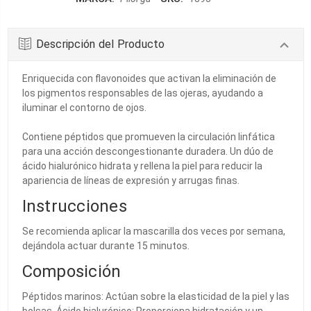
Descripción del Producto
Enriquecida con flavonoides que activan la eliminación de
los pigmentos responsables de las ojeras, ayudando a
iluminar el contorno de ojos.
Contiene péptidos que promueven la circulación linfática
para una acción descongestionante duradera. Un dúo de
ácido hialurónico hidrata y rellena la piel para reducir la
apariencia de líneas de expresión y arrugas finas.
Instrucciones
Se recomienda aplicar la mascarilla dos veces por semana,
dejándola actuar durante 15 minutos.
Composición
Péptidos marinos: Actúan sobre la elasticidad de la piel y las
bolsas. Ácido hialurónico: Proporciona hidratación y un