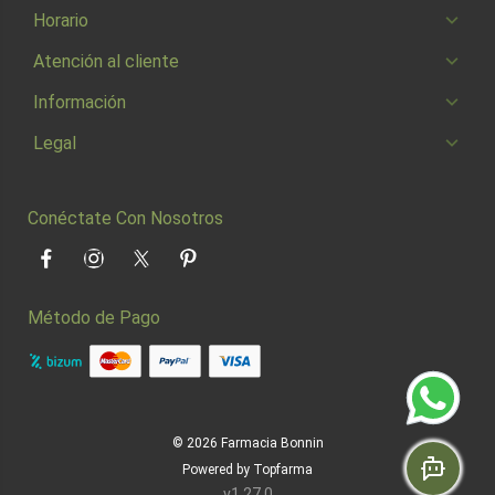
Horario
Atención al cliente
Información
Legal
Conéctate Con Nosotros
Facebook
Instagram
Twitter
Pinterest
Método de Pago
© 2026
Farmacia Bonnin
Powered by
Topfarma
v1.27.0