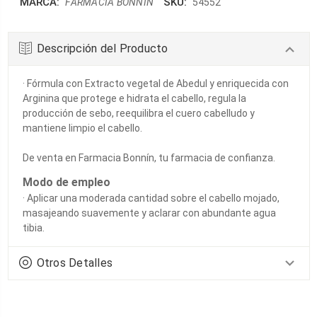
MARCA:
SKU:
FARMACIA BONNIN
54552
Descripción del Producto
· Fórmula con Extracto vegetal de Abedul y enriquecida con
Arginina que protege e hidrata el cabello, regula la
producción de sebo, reequilibra el cuero cabelludo y
mantiene limpio el cabello​.
De venta en Farmacia Bonnín, tu farmacia de confianza.
Modo de empleo
· Aplicar una moderada cantidad sobre el cabello mojado,
masajeando suavemente y aclarar con abundante agua
tibia.
Otros Detalles