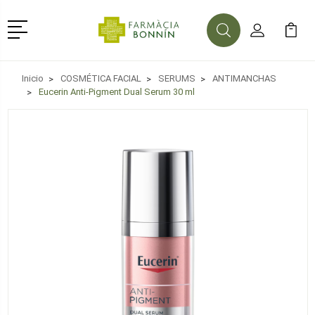
Menú
Buscar
Mi Cuenta
Mi Ca
Buscar
Inicio
COSMÉTICA FACIAL
SERUMS
ANTIMANCHAS
Eucerin Anti-Pigment Dual Serum 30 ml