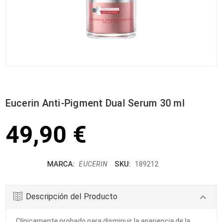
Eucerin Anti-Pigment Dual Serum 30 ml
49,90 €
MARCA:
SKU:
EUCERIN
189212
Descripción del Producto
Clínicamente probado para disminuir la apariencia de la