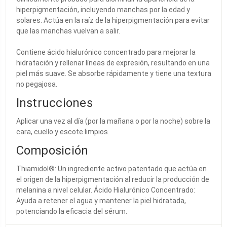
hiperpigmentación, incluyendo manchas por la edad y
solares. Actúa en la raíz de la hiperpigmentación para evitar
que las manchas vuelvan a salir.
Contiene ácido hialurónico concentrado para mejorar la
hidratación y rellenar líneas de expresión, resultando en una
piel más suave. Se absorbe rápidamente y tiene una textura
no pegajosa.
Instrucciones
Aplicar una vez al día (por la mañana o por la noche) sobre la
cara, cuello y escote limpios.
Composición
Thiamidol®: Un ingrediente activo patentado que actúa en
el origen de la hiperpigmentación al reducir la producción de
melanina a nivel celular. Ácido Hialurónico Concentrado:
Ayuda a retener el agua y mantener la piel hidratada,
potenciando la eficacia del sérum.