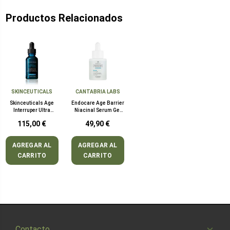
Productos Relacionados
SKINCEUTICALS
CANTABRIA LABS
Skinceuticals Age
Endocare Age Barrier
Interruper Ultra
Niacinal Serum Gel
Serum 30 ml
30 ml
115,00 €
49,90 €
AGREGAR AL
AGREGAR AL
CARRITO
CARRITO
Contacto