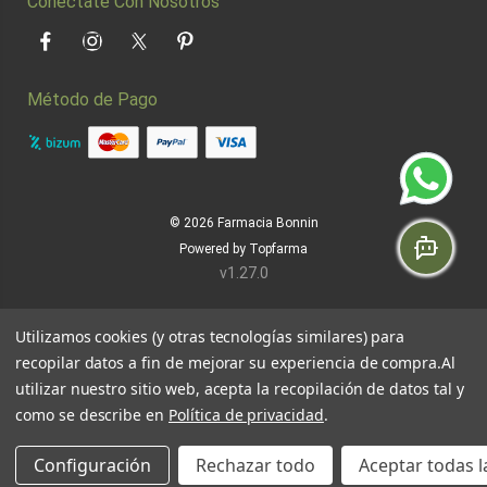
Conéctate Con Nosotros
Facebook
Instagram
Twitter
Pinterest
Método de Pago
© 2026
Farmacia Bonnin
Powered by
Topfarma
v1.27.0
Utilizamos cookies (y otras tecnologías similares) para
recopilar datos a fin de mejorar su experiencia de compra.
Al
utilizar nuestro sitio web, acepta la recopilación de datos tal y
como se describe en
Política de privacidad
.
Configuración
Rechazar todo
Aceptar todas l