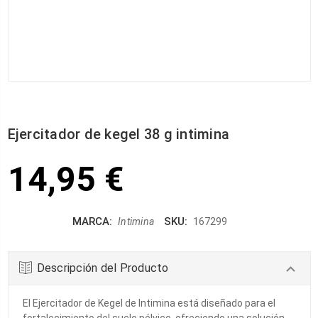
Ejercitador de kegel 38 g intimina
14,95 €
MARCA:
SKU:
Intimina
167299
Descripción del Producto
El Ejercitador de Kegel de Intimina está diseñado para el
fortalecimiento del suelo pélvico, ofreciendo una solución