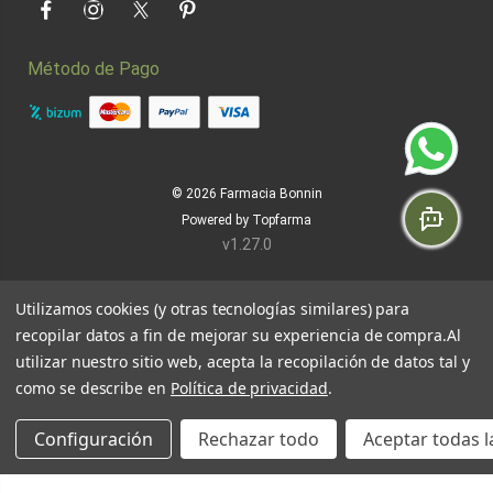
Facebook
Instagram
Twitter
Pinterest
Método de Pago
© 2026
Farmacia Bonnin
Powered by
Topfarma
v1.27.0
Utilizamos cookies (y otras tecnologías similares) para
recopilar datos a fin de mejorar su experiencia de compra.
Al
utilizar nuestro sitio web, acepta la recopilación de datos tal y
como se describe en
Política de privacidad
.
Configuración
Rechazar todo
Aceptar todas l