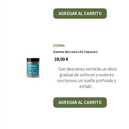
AGREGAR AL CARRITO
DOMMA
Domma Descanso 56 Cápsulas
28,00 €
· Con descanso sentirás un alivio
gradual de sofocos y sudores
nocturnos; un sueño profundo y
establ…
AGREGAR AL CARRITO