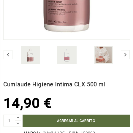
Cumlaude Higiene Intima CLX 500 ml
14,90 €
AUMENTAR
CANTIDAD:
DISMINUIR
CANTIDAD: