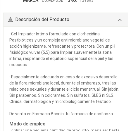
MARCA:
SKU:
CUMLAUDE
159893
Descripción del Producto
· Gel limpiador íntimo formulado con clorhexidina,
Postbióticos y un complejo antimicrobiano vegetal de
acción higienizante, refrescante y protectora. Con un pH
fisiológico vulvar (5,5) para limpiar suavemente la zona
íntima, respetando el equilibrio superficial de la piel y las
mucosas.
· Especialmente adecuado en caso de excesivo desarrollo
de la flora microbiana local, durante el embarazo, tras las
relaciones sexuales y durante el ciclo menstrual. Sin jabón.
Sin parabenos. Sin colorantes. Sin sulfatos, SLES ni SLS.
Clínica, dermatológica y microbiológicamente testado.
De venta en Farmacia Bonnín, tu farmacia de confianza.
Modo de empleo
· Aplicar una pequeña cantidad de producto, masajear hasta