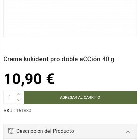
Crema kukident pro doble aCCión 40 g
10,90 €
AUMENTAR
CANTIDAD:
DISMINUIR
CANTIDAD:
SKU:
161880
Descripción del Producto