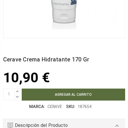
Cerave Crema Hidratante 170 Gr
10,90 €
AUMENTAR
CANTIDAD:
DISMINUIR
CANTIDAD:
MARCA:
SKU:
CERAVE
187654
Descripción del Producto