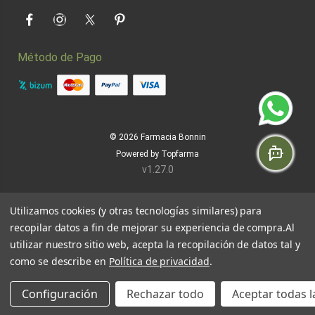
Facebook
Instagram
Twitter
Pinterest
Método de Pago
© 2026
Farmacia Bonnin
Powered by
Topfarma
v1.27.0
Utilizamos cookies (y otras tecnologías similares) para
recopilar datos a fin de mejorar su experiencia de compra.
Al
utilizar nuestro sitio web, acepta la recopilación de datos tal y
como se describe en
Política de privacidad
.
Configuración
Rechazar todo
Aceptar todas l