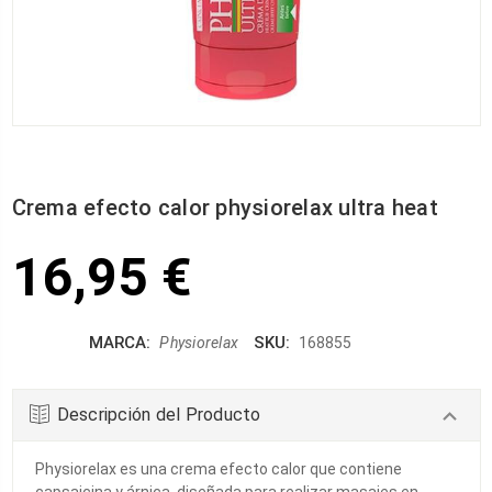
Crema efecto calor physiorelax ultra heat
16,95 €
MARCA:
SKU:
Physiorelax
168855
Descripción del Producto
Physiorelax es una crema efecto calor que contiene
capsaicina y árnica, diseñada para realizar masajes en