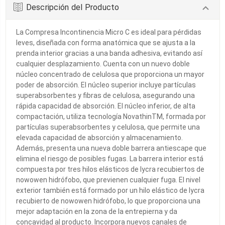
Descripción del Producto
La Compresa Incontinencia Micro C es ideal para pérdidas
leves, diseñada con forma anatómica que se ajusta a la
prenda interior gracias a una banda adhesiva, evitando así
cualquier desplazamiento. Cuenta con un nuevo doble
núcleo concentrado de celulosa que proporciona un mayor
poder de absorción. El núcleo superior incluye partículas
superabsorbentes y fibras de celulosa, asegurando una
rápida capacidad de absorción. El núcleo inferior, de alta
compactación, utiliza tecnología NovathinTM, formada por
partículas superabsorbentes y celulosa, que permite una
elevada capacidad de absorción y almacenamiento.
Además, presenta una nueva doble barrera antiescape que
elimina el riesgo de posibles fugas. La barrera interior está
compuesta por tres hilos elásticos de lycra recubiertos de
nowowen hidrófobo, que previenen cualquier fuga. El nivel
exterior también está formado por un hilo elástico de lycra
recubierto de nowowen hidrófobo, lo que proporciona una
mejor adaptación en la zona de la entrepierna y da
concavidad al producto. Incorpora nuevos canales de