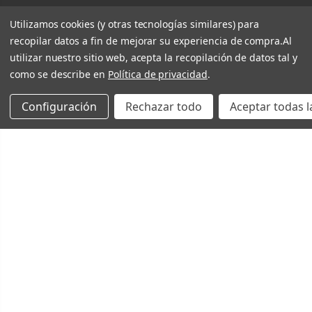
Utilizamos cookies (y otras tecnologías similares) para
recopilar datos a fin de mejorar su experiencia de compra.
Al
utilizar nuestro sitio web, acepta la recopilación de datos tal y
como se describe en
Política de privacidad
.
Configuración
Rechazar todo
Aceptar todas l