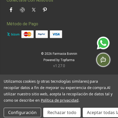
Conéctate Con Nosotros
Facebook
Instagram
Twitter
Pinterest
Método de Pago
© 2026
Farmacia Bonnin
Powered by
Topfarma
v1.27.0
Utilizamos cookies (y otras tecnologías similares) para
recopilar datos a fin de mejorar su experiencia de compra.
Al
utilizar nuestro sitio web, acepta la recopilación de datos tal y
como se describe en
Política de privacidad
.
Configuración
Rechazar todo
Aceptar todas l