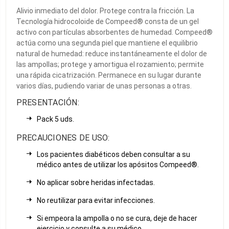
Alivio inmediato del dolor. Protege contra la fricción. La
Tecnología hidrocoloide de Compeed® consta de un gel
activo con partículas absorbentes de humedad. Compeed®
actúa como una segunda piel que mantiene el equilibrio
natural de humedad: reduce instantáneamente el dolor de
las ampollas; protege y amortigua el rozamiento; permite
una rápida cicatrización. Permanece en su lugar durante
varios días, pudiendo variar de unas personas a otras.
PRESENTACIÓN:
Pack 5 uds.
PRECAUCIONES DE USO:
Los pacientes diabéticos deben consultar a su
médico antes de utilizar los apósitos Compeed®.
No aplicar sobre heridas infectadas.
No reutilizar para evitar infecciones.
Si empeora la ampolla o no se cura, deje de hacer
ejercicio y consulte a su médico.