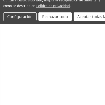
utilizar nuestro sitio web, acepta la recopilación de datos tal y
como se describe en
Política de privacidad
.
Configuración
Rechazar todo
Aceptar todas l