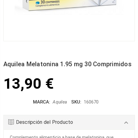
Aquilea Melatonina 1.95 mg 30 Comprimidos
13,90 €
MARCA:
SKU:
Aquilea
160670
Descripción del Producto
Complemento alimenticio a base de melatonina, que