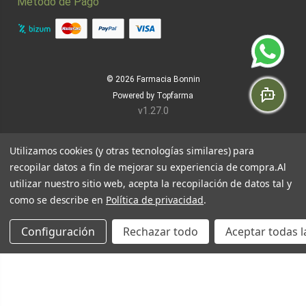
Método de Pago
© 2026
Farmacia Bonnin
Powered by
Topfarma
v1.27.0
Utilizamos cookies (y otras tecnologías similares) para
recopilar datos a fin de mejorar su experiencia de compra.
Al
utilizar nuestro sitio web, acepta la recopilación de datos tal y
como se describe en
Política de privacidad
.
Configuración
Rechazar todo
Aceptar todas l