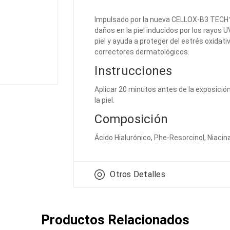
Impulsado por la nueva CELLOX-B3 TECH™ 
daños en la piel inducidos por los rayos U
piel y ayuda a proteger del estrés oxidat
correctores dermatológicos.
Instrucciones
Aplicar 20 minutos antes de la exposició
la piel.
Composición
Ácido Hialurónico, Phe-Resorcinol, Niaci
Otros Detalles
Productos Relacionados