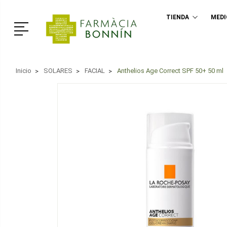
TIENDA
MED
Menú
Inicio
SOLARES
FACIAL
Anthelios Age Correct SPF 50+ 50 ml