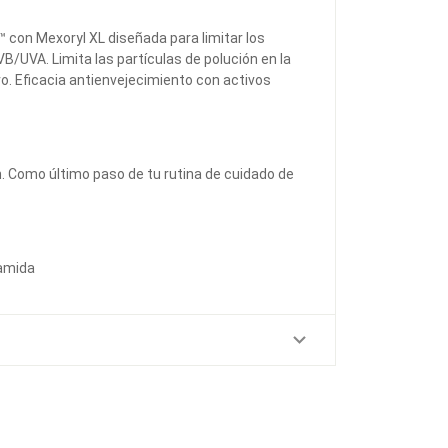
con Mexoryl XL diseñada para limitar los
VB/UVA. Limita las partículas de polución en la
ivo. Eficacia antienvejecimiento con activos
n. Como último paso de tu rutina de cuidado de
namida