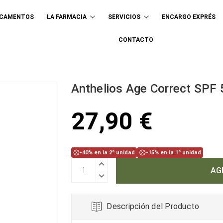
ICAMENTOS
LA FARMACIA
SERVICIOS
ENCARGO EXPRÉS
Buscar
CONTACTO
Anthelios Age Correct SPF 
27,90 €
-40% en la 2ª unidad
-15% en la 1ª unidad
AUMENTAR
CANTIDAD:
DISMINUIR
CANTIDAD:
Descripción del Producto