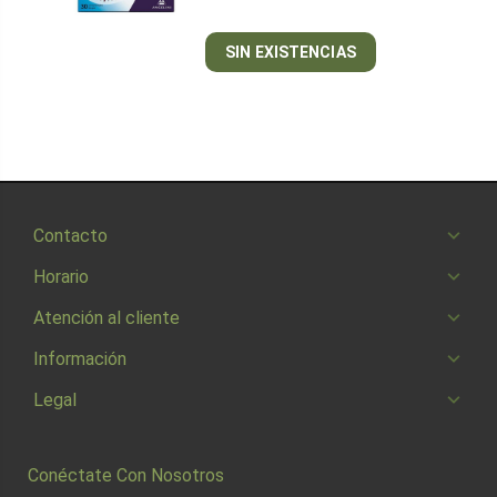
SIN EXISTENCIAS
Contacto
Horario
Atención al cliente
Información
Legal
Conéctate Con Nosotros