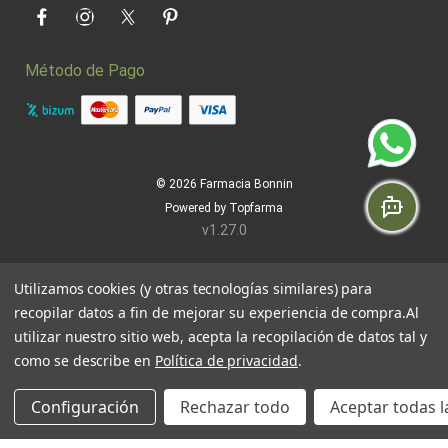
Facebook
Instagram
Twitter
Pinterest
Método de Pago
© 2026
Farmacia Bonnin
Powered by
Topfarma
v1.27.0
Utilizamos cookies (y otras tecnologías similares) para
recopilar datos a fin de mejorar su experiencia de compra.
Al
utilizar nuestro sitio web, acepta la recopilación de datos tal y
como se describe en
Política de privacidad
.
Configuración
Rechazar todo
Aceptar todas l