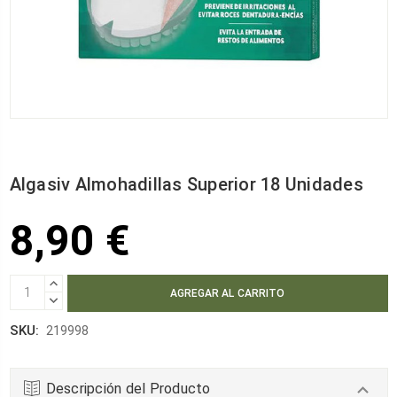
Algasiv Almohadillas Superior 18 Unidades
8,90 €
AUMENTAR
CANTIDAD:
DISMINUIR
CANTIDAD:
SKU:
219998
Descripción del Producto