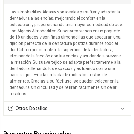
Las almohadillas Algasiv son ideales para fijar y adaptar la
dentadura a las encías, mejorando el confort en la
colocación y proporcionando una mayor comodidad de uso.
Las Algasiv Almohadillas Superiores vienen en un paquete
de 18 unidades y son finas almohadillas que aseguran una
fijación perfecta de la dentadura postiza durante todo el
día. Cubren por completo la superficie de la dentadura,
eliminando la fricción con las encías y ayudando a prevenir
la irritación. Su suave tejido se adapta perfectamente a la
dentadura, llenando los espacios y actuando como una
barrera que evita la entrada de molestos restos de
alimentos. Gracias a su fácil uso, se pueden colocar en la
dentadura sin dificultad y se retiran fácilmente sin dejar
residuos.
Otros Detalles
Productos Relacionados