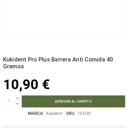
Kukident Pro Plus Barrera Anti Comida 40
Gramos
10,90 €
AUMENTAR
CANTIDAD:
DISMINUIR
CANTIDAD:
MARCA:
SKU:
Kukident
153181