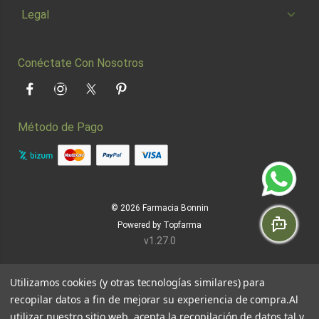
Legal
Conéctate Con Nosotros
Facebook
Instagram
Twitter
Pinterest
Método de Pago
© 2026
Farmacia Bonnin
Powered by
Topfarma
v1.27.0
Utilizamos cookies (y otras tecnologías similares) para
recopilar datos a fin de mejorar su experiencia de compra.
Al
utilizar nuestro sitio web, acepta la recopilación de datos tal y