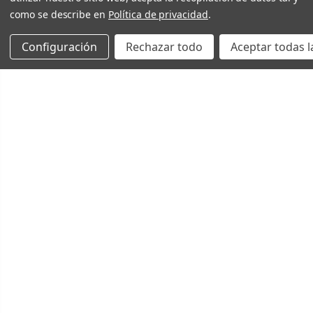
como se describe en
Política de privacidad
.
Configuración
Rechazar todo
Aceptar todas l