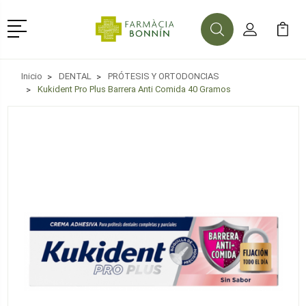
Menú
Buscar
Mi Cuenta
Mi Ca
Buscar
Inicio
DENTAL
PRÓTESIS Y ORTODONCIAS
Kukident Pro Plus Barrera Anti Comida 40 Gramos