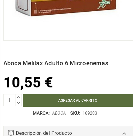
Aboca Melilax Adulto 6 Microenemas
10,55 €
AUMENTAR
CANTIDAD:
DISMINUIR
CANTIDAD:
MARCA:
SKU:
ABOCA
169283
Descripción del Producto