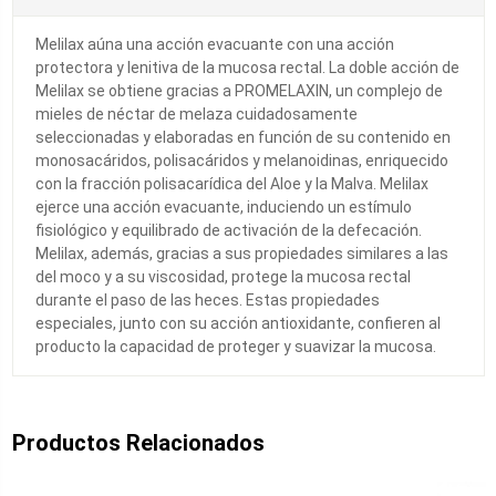
Melilax aúna una acción evacuante con una acción
protectora y lenitiva de la mucosa rectal. La doble acción de
Melilax se obtiene gracias a PROMELAXIN, un complejo de
mieles de néctar de melaza cuidadosamente
seleccionadas y elaboradas en función de su contenido en
monosacáridos, polisacáridos y melanoidinas, enriquecido
con la fracción polisacarídica del Aloe y la Malva. Melilax
ejerce una acción evacuante, induciendo un estímulo
fisiológico y equilibrado de activación de la defecación.
Melilax, además, gracias a sus propiedades similares a las
del moco y a su viscosidad, protege la mucosa rectal
durante el paso de las heces. Estas propiedades
especiales, junto con su acción antioxidante, confieren al
producto la capacidad de proteger y suavizar la mucosa.
Productos Relacionados