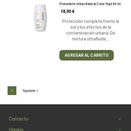
Primaderm Urban Natural Color High 50 ml
18,90 €
Protección completa frente al
sol y los efectos de la
contaminación urbana. De
textura ultrafluida …
AGREGAR AL CARRITO
1
Siguiente
Contacto
Horario