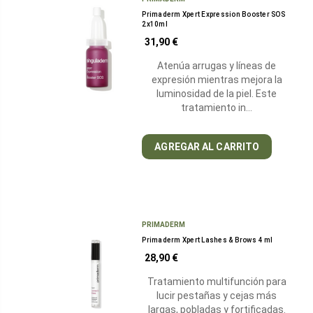
Primaderm Xpert Expression Booster SOS
2x10ml
31,90 €
Atenúa arrugas y líneas de
expresión mientras mejora la
luminosidad de la piel. Este
tratamiento in…
AGREGAR AL CARRITO
PRIMADERM
Primaderm Xpert Lashes & Brows 4 ml
28,90 €
Tratamiento multifunción para
lucir pestañas y cejas más
largas, pobladas y fortificadas.