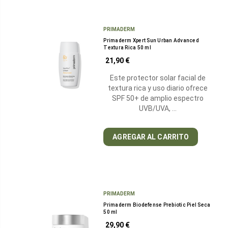
PRIMADERM
Primaderm Xpert Sun Urban Advanced
Textura Rica 50 ml
21,90 €
Este protector solar facial de
textura rica y uso diario ofrece
SPF 50+ de amplio espectro
UVB/UVA, …
AGREGAR AL CARRITO
PRIMADERM
Primaderm Biodefense Prebiotic Piel Seca
50 ml
29,90 €