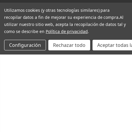
Utilizamos cookies (y otras tecnologías similares) para
recopilar datos a fin de mejorar su experiencia de compra.
Al
utilizar nuestro sitio web, acepta la recopilación de datos tal y
como se describe en
Política de privacidad
.
Configuración
Rechazar todo
Aceptar todas l