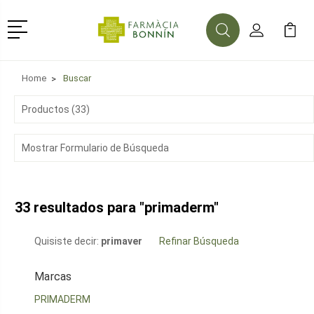
Menú
Buscar
Mi Cuenta
Mi Ca
Buscar
Home
Buscar
Productos (33)
Mostrar Formulario de Búsqueda
33 resultados para "primaderm"
Quisiste decir:
primaver
Refinar Búsqueda
Marcas
PRIMADERM