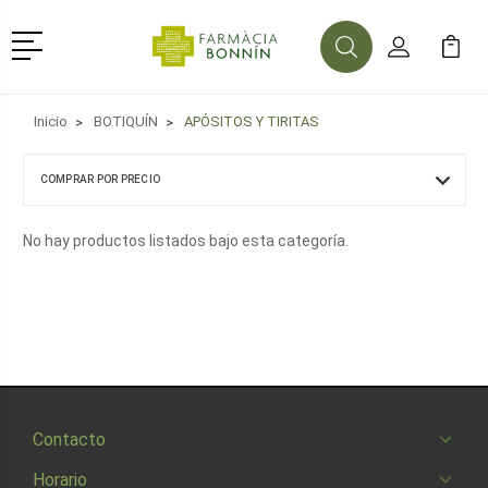
Menú
Buscar
Mi Cuenta
Mi Ca
Buscar
Inicio
BOTIQUÍN
APÓSITOS Y TIRITAS
COMPRAR POR PRECIO
No hay productos listados bajo esta categoría.
Contacto
Horario